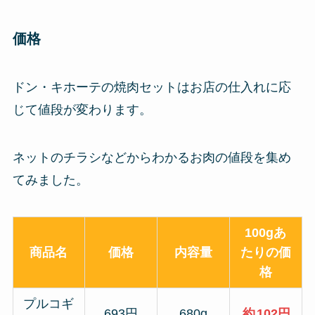
価格
ドン・キホーテの焼肉セットはお店の仕入れに応
じて値段が変わります。
ネットのチラシなどからわかるお肉の値段を集め
てみました。
100gあ
商品名
価格
内容量
たりの価
格
プルコギ
693円
680g
約
102円