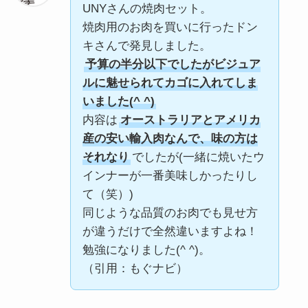
UNYさんの焼肉セット。
焼肉用のお肉を買いに行ったドン
キさんで発見しました。
予算の半分以下でしたがビジュア
ルに魅せられてカゴに入れてしま
いました(^ ^)
内容は
オーストラリアとアメリカ
産の安い輸入肉なんで、味の方は
それなり
でしたが(一緒に焼いたウ
インナーが一番美味しかったりし
て（笑）)
同じような品質のお肉でも見せ方
が違うだけで全然違いますよね！
勉強になりました(^ ^)。
（引用：もぐナビ）