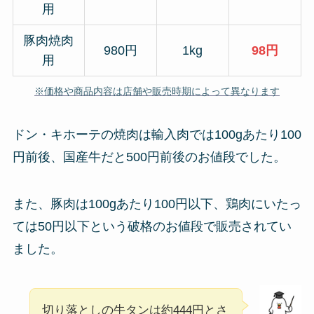
用
豚肉焼肉
980円
1kg
98円
用
※価格や商品内容は店舗や販売時期によって異なります
ドン・キホーテの焼肉は輸入肉では100gあたり100
円前後、国産牛だと500円前後のお値段でした。
また、豚肉は100gあたり100円以下、鶏肉にいたっ
ては50円以下という破格のお値段で販売されてい
ました。
切り落としの牛タンは約444円とさ