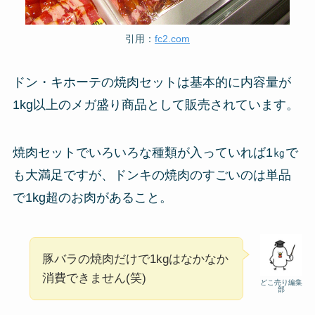
引用：
fc2.com
ドン・キホーテの焼肉セットは基本的に内容量が
1kg以上のメガ盛り商品として販売されています。
焼肉セットでいろいろな種類が入っていれば1㎏で
も大満足ですが、ドンキの焼肉のすごいのは単品
で1kg超のお肉があること。
豚バラの焼肉だけで1kgはなかなか
消費できません(笑)
どこ売り編集
部