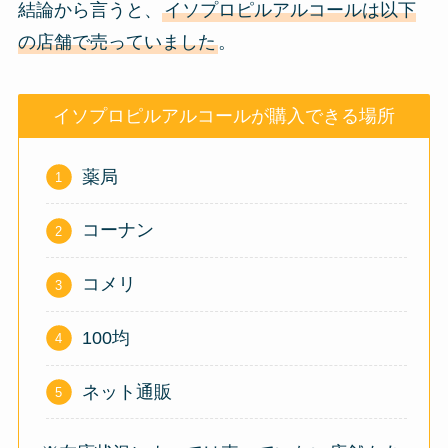
結論から言うと、
イソプロピルアルコールは以下
の店舗で売っていました
。
イソプロピルアルコールが購入できる場所
薬局
コーナン
コメリ
100均
ネット通販