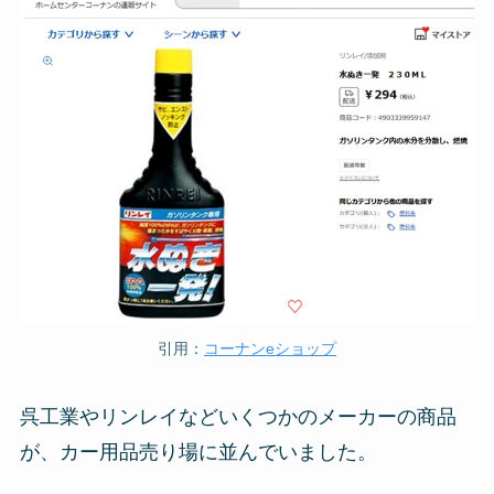
引用：
コーナンeショップ
呉工業やリンレイなどいくつかのメーカーの商品
が、カー用品売り場に並んでいました。