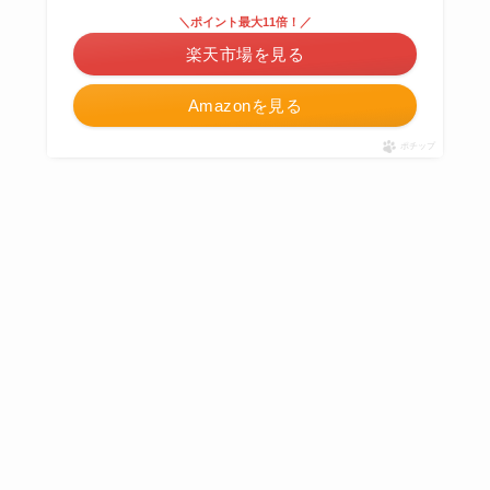
＼ポイント最大11倍！／
楽天市場を見る
Amazonを見る
ポチップ