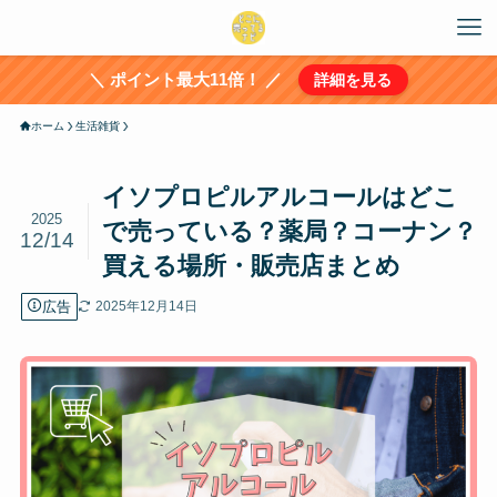
＼ ポイント最大11倍！ ／
詳細を見る
ホーム
生活雑貨
イソプロピルアルコールはどこ
2025
で売っている？薬局？コーナン？
12/14
買える場所・販売店まとめ
広告
2025年12月14日