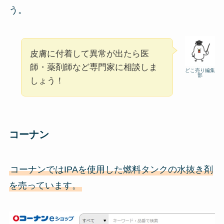
う。
皮膚に付着して異常が出たら医
師・薬剤師など専門家に相談しま
どこ売り編集
部
しょう！
コーナン
コーナンではIPAを使用した燃料タンクの水抜き剤
を売っています。