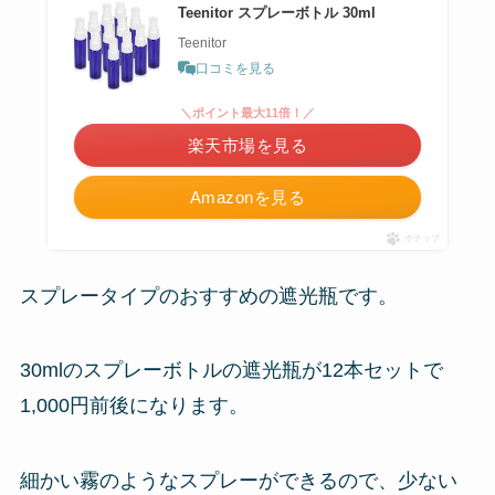
Teenitor スプレーボトル 30ml
Teenitor
口コミを見る
＼ポイント最大11倍！／
楽天市場を見る
Amazonを見る
ポチップ
スプレータイプのおすすめの遮光瓶です。
30mlのスプレーボトルの遮光瓶が12本セットで
1,000円前後になります。
細かい霧のようなスプレーができるので、少ない