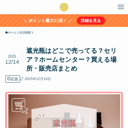
＼ ポイント最大11倍！ ／
詳細を見る
ホーム
生活雑貨
遮光瓶はどこで売ってる？セリ
2025
ア？ホームセンター？買える場
12/14
所・販売店まとめ
広告
2025年12月14日