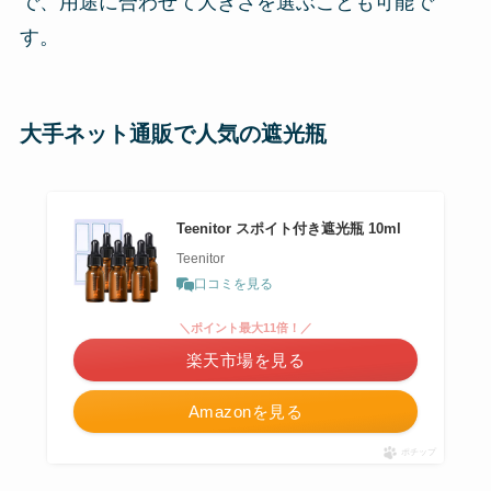
で、用途に合わせて大きさを選ぶことも可能で
す。
大手ネット通販で人気の遮光瓶
Teenitor スポイト付き遮光瓶 10ml
Teenitor
口コミを見る
＼ポイント最大11倍！／
楽天市場を見る
Amazonを見る
ポチップ