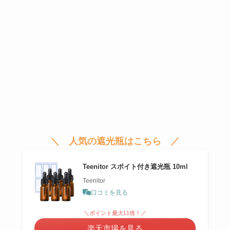
＼ 人気の遮光瓶
はこちら ／
Teenitor スポイト付き遮光瓶 10ml
Teenitor
口コミを見る
＼ポイント最大11倍！／
楽天市場を見る