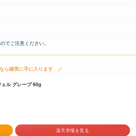
るのでご注意ください。
なら確実に手に入ります ／
ル グレープ 60g
楽天市場を見る