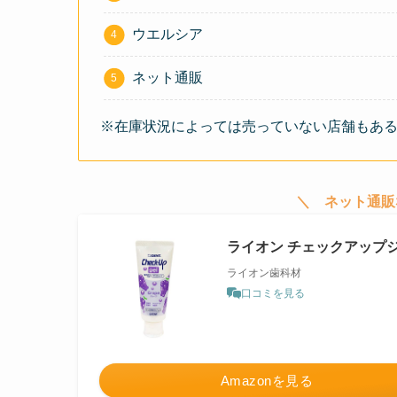
ウエルシア
ネット通販
※在庫状況によっては売っていない店舗もあ
＼ ネット通販
ライオン チェックアップジェ
ライオン歯科材
口コミを見る
Amazonを見る