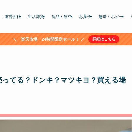
運営会社
生活雑貨
食品・飲料
お菓子
趣味・ホビー
＼ 楽天市場 24時間限定セール！ ／
詳細はこちら
売ってる？ドンキ？マツキヨ？買える場