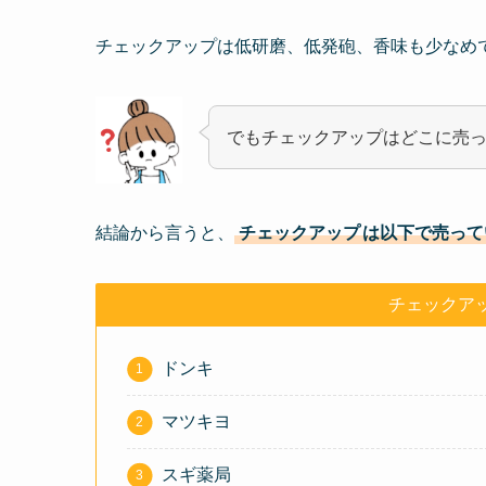
チェックアップは低研磨、低発砲、香味も少なめ
でもチェックアップはどこに売
結論から言うと、
チェックアップ
は以下で売って
チェックア
ドンキ
マツキヨ
スギ薬局