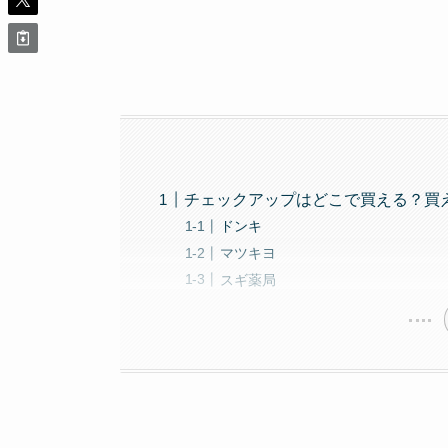
チェックアップはどこで買える？買
ドンキ
マツキヨ
スギ薬局