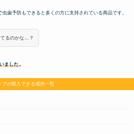
で虫歯予防もできると多くの方に支持されている商品です。
ってるのかな…？
いました
。
ップが購入できる場所一覧