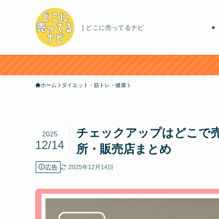
| どこに売ってるナビ
ホーム
ダイエット・筋トレ・健康
チェックアップはどこで
2025
12/14
所・販売店まとめ
広告
2025年12月14日