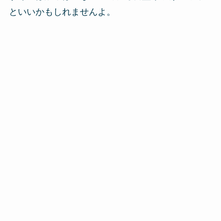
といいかもしれませんよ。