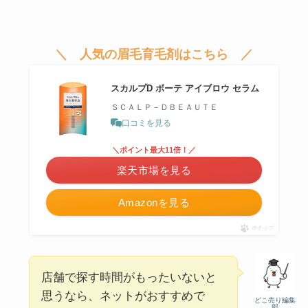
＼ 人気の眉毛育毛剤はこちら ／
スカルプD ボーテ アイブロウ セラム
ＳＣＡＬＰ－ＤＢＥＡＵＴＥ
口コミを見る
＼ポイント最大11倍！／
楽天市場を見る
Amazonを見る
ポチップ
店舗で探す時間がもったいないと
思うなら、ネットがおすすめで
どこ売り編集
部