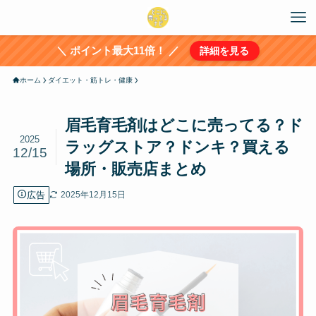
＼ ポイント最大11倍！ ／
詳細を見る
ホーム
ダイエット・筋トレ・健康
眉毛育毛剤はどこに売ってる？ド
2025
ラッグストア？ドンキ？買える
12/15
場所・販売店まとめ
広告
2025年12月15日