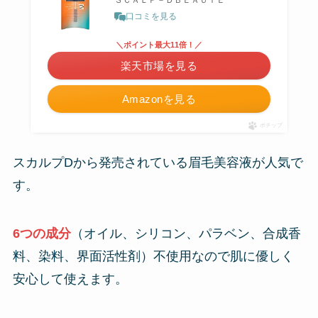
ＳＣＡＬＰ－ＤＢＥＡＵＴＥ
口コミを見る
＼ポイント最大11倍！／
楽天市場を見る
Amazonを見る
ポチップ
スカルプDから発売されている眉毛美容液が人気で
す。
6つの成分
（オイル、シリコン、パラベン、合成香
料、染料、界面活性剤）不使用なので肌に優しく
安心して使えます。