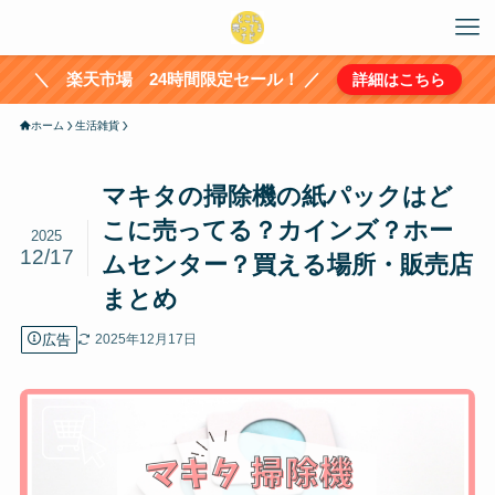
＼ 楽天市場 24時間限定セール！ ／
詳細はこちら
ホーム
生活雑貨
マキタの掃除機の紙パックはど
こに売ってる？カインズ？ホー
2025
12/17
ムセンター？買える場所・販売店
まとめ
広告
2025年12月17日