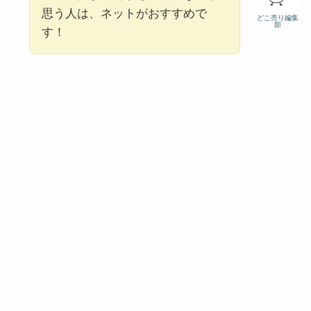
思う人は、ネットがおすすめで
どこ売り編集
部
す！