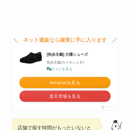
＼ ネット通販なら確実に手に入ります ／
[快歩主義] 介護シューズ
快歩主義(カイホシュギ)
口コミを見る
Amazonを見る
楽天市場を見る
ポチップ
店舗で探す時間がもったいないと