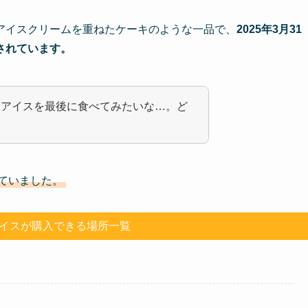
アイスクリームを重ねたケーキのような一品で、
2025年3月31
されています。
タアイスを最後に食べてみたいな…。ど
ていました。
イスが購入できる場所一覧