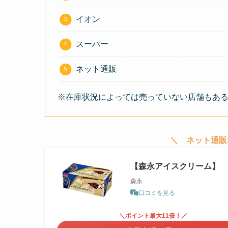
イオン
スーパー
ネット通販
※在庫状況によっては売っていない店舗もあ
＼ ネット通販
【森永アイスクリーム】 
森永
口コミを見る
＼ポイント最大11倍！／