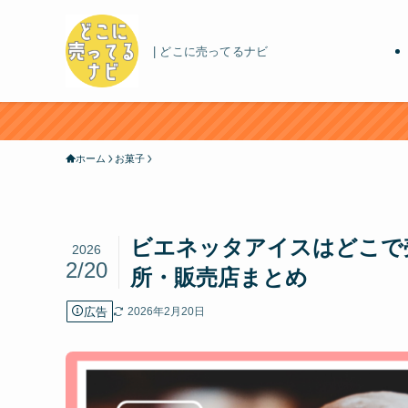
| どこに売ってるナビ
ホーム
お菓子
ビエネッタアイスはどこで
2026
2/20
所・販売店まとめ
広告
2026年2月20日