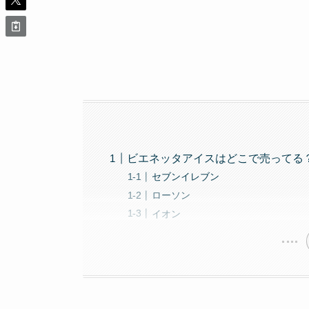
ビエネッタアイスはどこで売ってる
セブンイレブン
ローソン
イオン