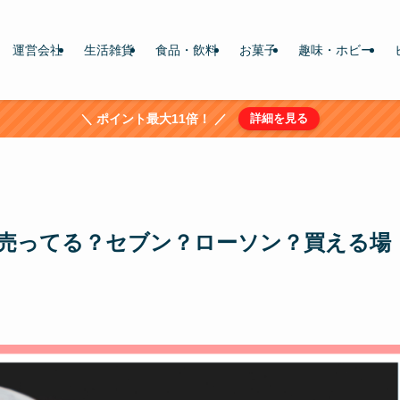
運営会社
生活雑貨
食品・飲料
お菓子
趣味・ホビー
＼ ポイント最大11倍！ ／
詳細を見る
売ってる？セブン？ローソン？買える場