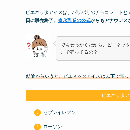
ビエネッタアイスは、パリパリのチョコレートと
日に販売終了、
森永乳業の公式
からもアナウンス
でもせっかくだから、ビエネッ
こで売ってるの？
結論からいうと、ビエネッタアイス
は以下で売っ
ビエネッタア
セブンイレブン
ローソン